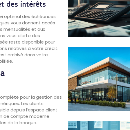
t des intérêts
ivi optimal des échéances
riques vous donnent accès
s mensualités et aux
ons vous alerte des
sée reste disponible pour
ns relatives à votre crédit.
est archivé dans votre
ifiée.
la
complète pour la gestion des
ériques. Les clients
ible depuis l’espace client
tion de compte moderne
ales de la banque.