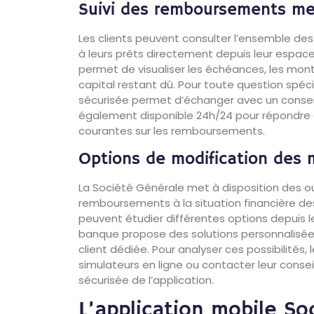
Suivi des remboursements me
Les clients peuvent consulter l’ensemble de
à leurs prêts directement depuis leur espace
permet de visualiser les échéances, les mon
capital restant dû. Pour toute question spéc
sécurisée permet d’échanger avec un conseille
également disponible 24h/24 pour répondre 
courantes sur les remboursements.
Options de modification des 
La Société Générale met à disposition des ou
remboursements à la situation financière des 
peuvent étudier différentes options depuis l
banque propose des solutions personnalisée
client dédiée. Pour analyser ces possibilités, l
simulateurs en ligne ou contacter leur consei
sécurisée de l’application.
L’application mobile So