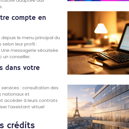
intuitive adaptée aux
s.
otre compte en
 depuis le menu principal du
selon leur profil :
e. Une messagerie sécurisée
 un conseiller.
es dans votre
 services : consultation des
s nationaux et
nt accéder à leurs contrats
er l’assistant virtuel
s crédits