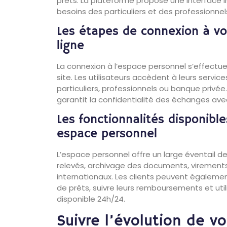
prêts. La plateforme propose une interface 
besoins des particuliers et des professionnel
Les étapes de connexion à v
ligne
La connexion à l’espace personnel s’effectue
site. Les utilisateurs accèdent à leurs services 
particuliers, professionnels ou banque privé
garantit la confidentialité des échanges avec
Les fonctionnalités disponibl
espace personnel
L’espace personnel offre un large éventail de
relevés, archivage des documents, virement
internationaux. Les clients peuvent égaleme
de prêts, suivre leurs remboursements et utilis
disponible 24h/24.
Suivre l’évolution de vo