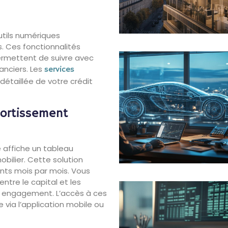
utils numériques
. Ces fonctionnalités
ermettent de suivre avec
anciers. Les
services
 détaillée de votre crédit
mortissement
 affiche un tableau
ilier. Cette solution
nts mois par mois. Vous
entre le capital et les
re engagement. L’accès à ces
 via l’application mobile ou