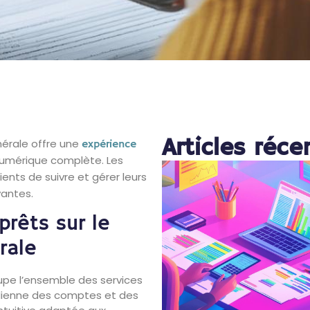
Articles réce
nérale offre une
expérience
numérique complète. Les
ents de suivre et gérer leurs
vantes.
prêts sur le
rale
upe l’ensemble des services
idienne des comptes et des