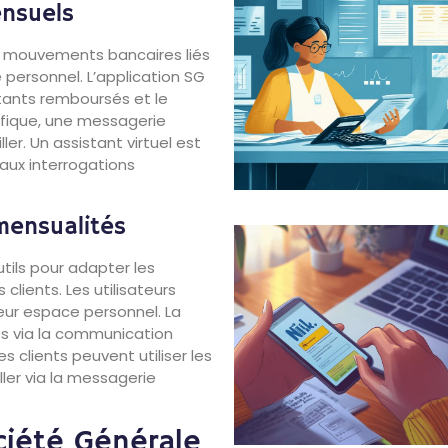
nsuels
s mouvements bancaires liés
 personnel. L’application SG
tants remboursés et le
ifique, une messagerie
r. Un assistant virtuel est
aux interrogations
mensualités
tils pour adapter les
clients. Les utilisateurs
eur espace personnel. La
s via la communication
es clients peuvent utiliser les
ller via la messagerie
ciété Générale