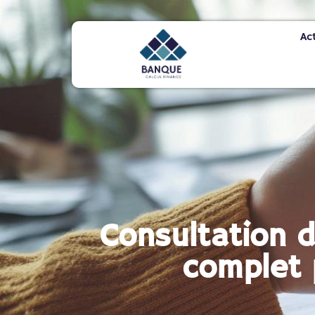
Ac
Consultation d
complet 