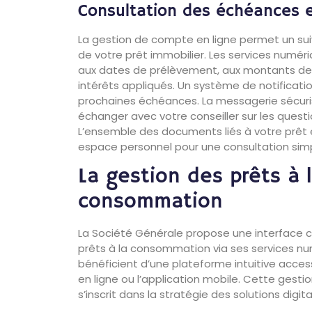
Consultation des échéances e
La gestion de compte en ligne permet un su
de votre prêt immobilier. Les services numé
aux dates de prélèvement, aux montants de
intérêts appliqués. Un système de notificati
prochaines échéances. La messagerie sécuri
échanger avec votre conseiller sur les questio
L’ensemble des documents liés à votre prêt 
espace personnel pour une consultation simpl
La gestion des prêts à 
consommation
La Société Générale propose une interface 
prêts à la consommation via ses services num
bénéficient d’une plateforme intuitive access
en ligne ou l’application mobile. Cette ges
s’inscrit dans la stratégie des solutions digit