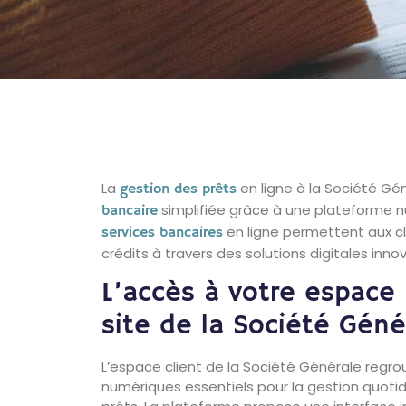
La
en ligne à la Société Gé
gestion des prêts
simplifiée grâce à une plateforme 
bancaire
en ligne permettent aux cli
services bancaires
crédits à travers des solutions digitales inno
L’accès à votre espace 
site de la Société Géné
L’espace client de la Société Générale regro
numériques essentiels pour la gestion quot