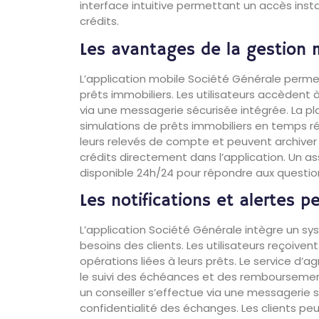
interface intuitive permettant un accès ins
crédits.
Les avantages de la gestion m
L’application mobile Société Générale perm
prêts immobiliers. Les utilisateurs accèdent 
via une messagerie sécurisée intégrée. La p
simulations de prêts immobiliers en temps réel
leurs relevés de compte et peuvent archiver
crédits directement dans l’application. Un ass
disponible 24h/24 pour répondre aux question
Les notifications et alertes p
L’application Société Générale intègre un s
besoins des clients. Les utilisateurs reçoivent
opérations liées à leurs prêts. Le service d’
le suivi des échéances et des rembourseme
un conseiller s’effectue via une messagerie s
confidentialité des échanges. Les clients p